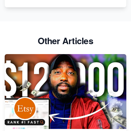
Aprenda boas práticas de programação com Fabio
Akita
Other Articles