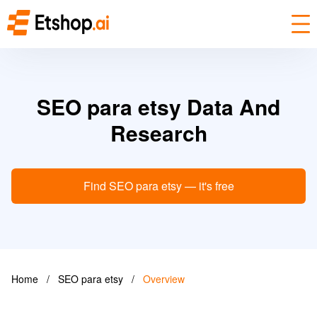
SEO para etsy Data And
Research
Find SEO para etsy — it's free
Home
/
SEO para etsy
/
Overview