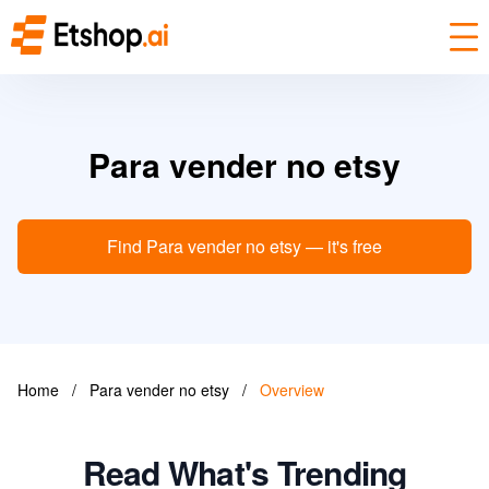
Para vender no etsy
Find Para vender no etsy — it's free
Home
/
Para vender no etsy
/
Overview
Read What's Trending