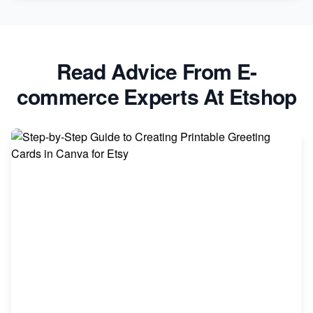
Akita
Read Advice From E-
commerce Experts At Etshop