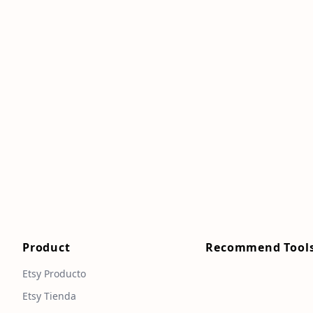
Product
Recommend Tool
Etsy Producto
Etsy Tienda