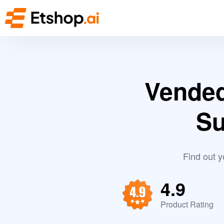
Vended
Su
Find out 
4.9
Product Rating