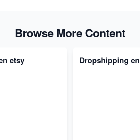
Browse More Content
en etsy
Dropshipping en