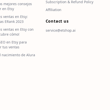
Subscription & Refund Policy
os mejores consejos
r en Etsy
Affiliation
s ventas en Etsy:
Contact us
as ERank 2023
s ventas en Etsy con
service@etshop.ai
scubre cómo!
SEO en Etsy para
r tus ventas
l nacimiento de Alura