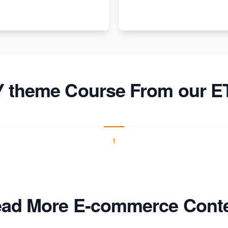
 theme Course From our E
1
ad More E-commerce Cont