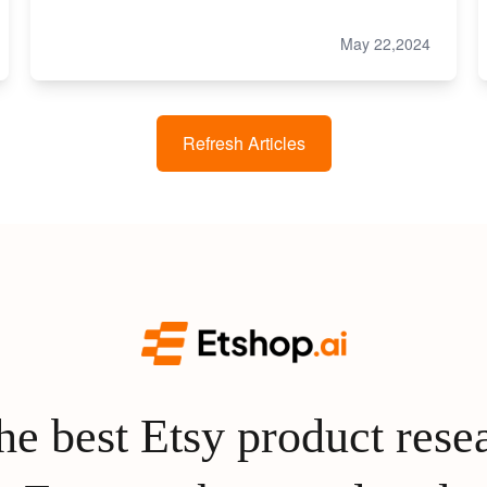
May 22,2024
Refresh Articles
e best Etsy product rese