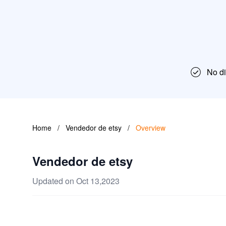
No dif
Home
/
Vendedor de etsy
/
Overview
Vendedor de etsy
Updated on Oct 13,2023