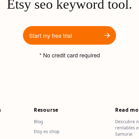
Etsy seo keyword tool.
Start my free trial
* No credit card required
s
Resourse
Read mo
Blog
Descubre n
rentables e
Etsy es shop
Samurai