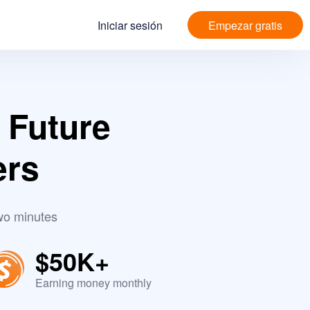
Iniciar sesión
Empezar gratis
 Future
ers
wo minutes
$50K+
Earning money monthly