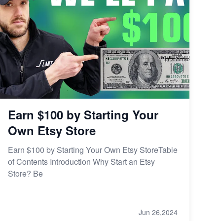
Earn $100 by Starting Your
Own Etsy Store
Earn $100 by Starting Your Own Etsy StoreTable
of Contents Introduction Why Start an Etsy
Store? Be
Jun 26,2024