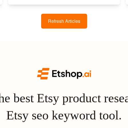
Refresh Articles
e best Etsy product rese
Etsy seo keyword tool.