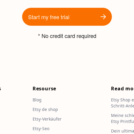
Start my free trial
* No credit card required
s
Resourse
Read mo
Blog
Etsy Shop e
Schritt-Anl
Etsy de shop
Meine schl
Etsy-Verkäufer
Etsy Printfu
Etsy-Seo
Dein ultima