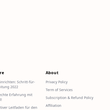
re
About
inrichten: Schritt-für-
Privacy Policy
eitung 2022
Term of Services
echte Erfahrung mit
Subscription & Refund Policy
l!
Affiliation
tiver Leitfaden für den