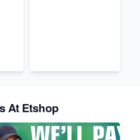
s At Etshop