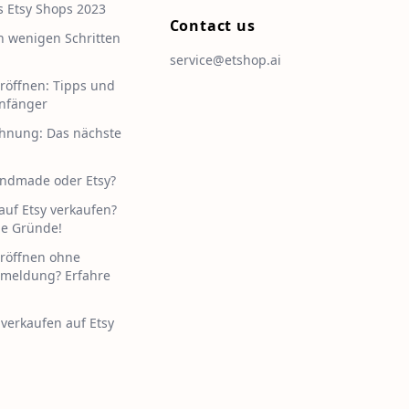
s Etsy Shops 2023
Contact us
n wenigen Schritten
service@etshop.ai
eröffnen: Tipps und
Anfänger
hnung: Das nächste
ndmade oder Etsy?
 auf Etsy verkaufen?
ie Gründe!
eröffnen ohne
meldung? Erfahre
 verkaufen auf Etsy