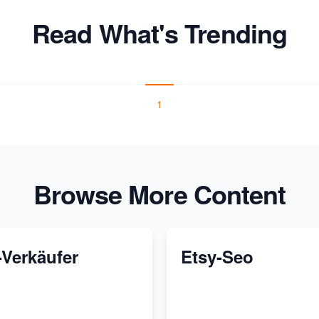
Read What's Trending
1
Browse More Content
-Verkäufer
Etsy-Seo