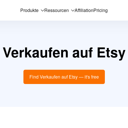
Produkte
Ressourcen
Affiliation
Pricing
Verkaufen auf Etsy
Find Verkaufen auf Etsy — it's free