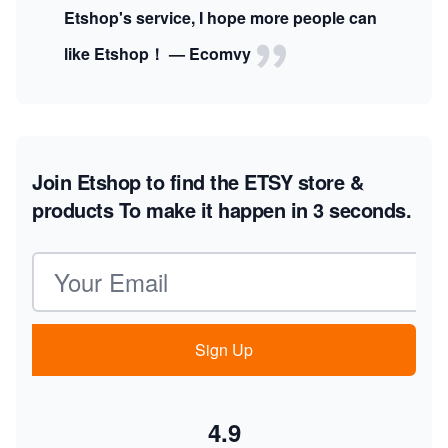
Etshop's service, I hope more people can
like Etshop！ — Ecomvy
Join Etshop to find the ETSY store &
products
To make it happen in 3 seconds.
Email address
Sign Up
4.9